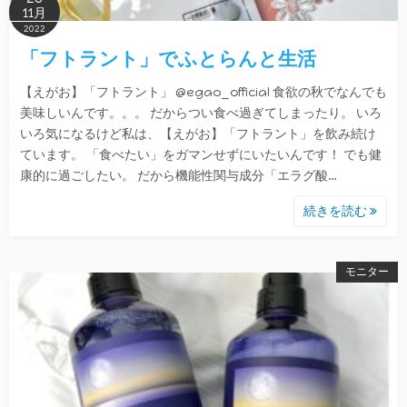
11月
2022
「フトラント」でふとらんと生活
【えがお】「フトラント」 @egao_official 食欲の秋でなんでも
美味しいんです。。。 だからつい食べ過ぎてしまったり。 いろ
いろ気になるけど私は、【えがお】「フトラント」を飲み続け
ています。 「食べたい」をガマンせずにいたいんです！ でも健
康的に過ごしたい。 だから機能性関与成分「エラグ酸…
続きを読む
モニター