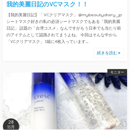
我的美麗日記のVCマスク！！
【我的美麗日記】「 VCクリアマスク」 @mybeautydiary_jp
シートマスク好きの私の必須シートマスクでもある「我的美麗
日記」 話題の「台湾コスメ」なんですがもう日本でも当たり前
のアイテムとして認識されてまうよね。 今回はそんな中から
「VCクリアマスク」 1箱に4枚入っています…
続きを読む
モニター
28
11月