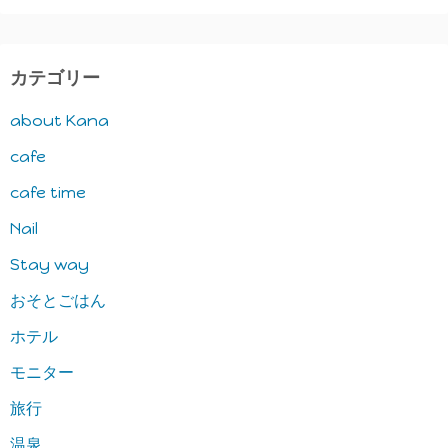
カテゴリー
about Kana
cafe
cafe time
Nail
Stay way
おそとごはん
ホテル
モニター
旅行
温泉