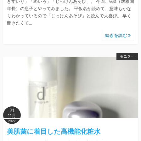
きすいり」「めいろ」「じっけんあそび」。 今回、6歳（幼稚園
年長）の息子とやってみました。 平仮名が読めて、意味もかな
りわかっているので「じっけんあそび」と読んで大喜び。 早く
開きたくて…
続きを読む
モニター
21
11月
2022
美肌菌に着目した高機能化粧水