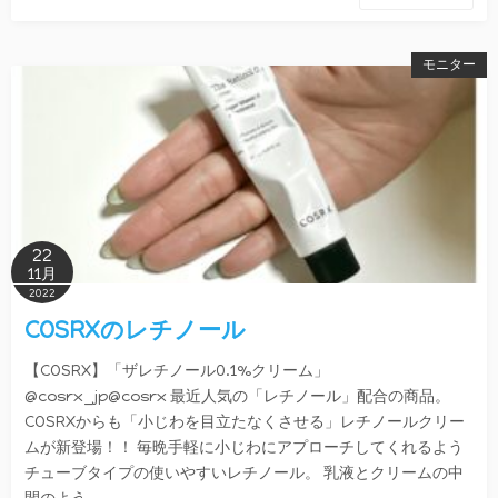
モニター
22
11月
2022
COSRXのレチノール
【COSRX】「ザレチノール0.1%クリーム」
@cosrx_jp@cosrx 最近人気の「レチノール」配合の商品。
COSRXからも「小じわを目立たなくさせる」レチノールクリー
ムが新登場！！ 毎晩手軽に小じわにアプローチしてくれるよう
チューブタイプの使いやすいレチノール。 乳液とクリームの中