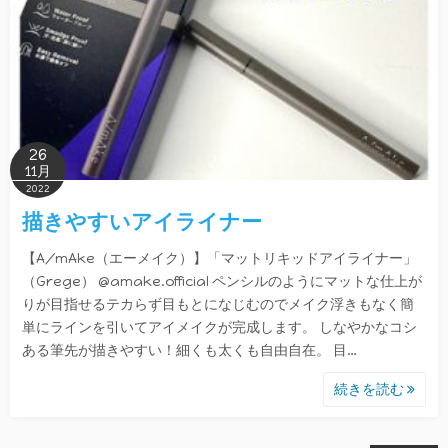
26
11月
2022
描きやすいアイライナー
【A/mAke（エーメイク）】「マットリキッドアイライナー」
（Grege） @amake.official ペンシルのようにマットな仕上が
りが目指せるテカらず目もとになじむのでメイク浮きもなく簡
単にラインを引いてアイメイクが完成します。 しなやかなコシ
ある筆先が描きやすい！細くも太くも自由自在。 目…
続きを読む