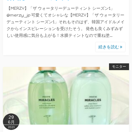
【MERZY】「ザ ウォータリーデューティント シーズン1」
@merzy_jp 可愛くてオシャレな【MERZY】「ザ ウォータリー
デューティント シーズン1」それもそのはず、韓国アイドルメイ
クからインスピレーションを受けたそう。 発色も良くみずみず
しい使用感に気分も上がる！水膜ティントなので重ね塗…
続きを読む
モニター
29
6月
2023