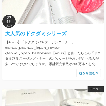
27
6月
2023
大人気のドクダミシリーズ
【Anua】「ドクダミ77％ スージングトナー」
@anua.jp@anua_japan_review
@anua_japan_bestreview 【Anua】と言ったらこの「ドク
ダミ77％ スージングトナー」のパッケージを思い浮かべる人が
多いのではないでしょうか。 累計販売個数が200万本＊を突…
続きを読む
モニター