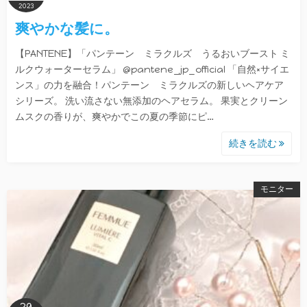
2023
爽やかな髪に。
【PANTENE】「パンテーン ミラクルズ うるおいブースト ミ
ルクウォーターセラム」 @pantene_jp_official 「自然×サイエ
ンス」の力を融合！パンテーン ミラクルズの新しいヘアケア
シリーズ。 洗い流さない無添加のヘアセラム。 果実とクリーン
ムスクの香りが、爽やかでこの夏の季節にピ…
続きを読む
モニター
29