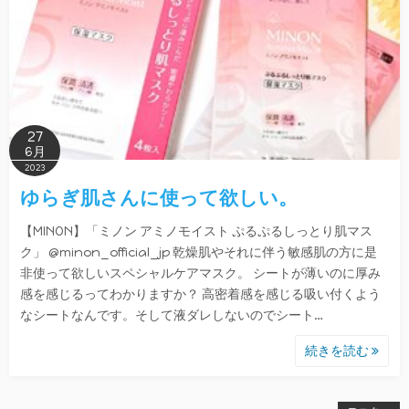
27
6月
2023
ゆらぎ肌さんに使って欲しい。
【MINON】「ミノン アミノモイスト ぷるぷるしっとり肌マス
ク」 @minon_official_jp 乾燥肌やそれに伴う敏感肌の方に是
非使って欲しいスペシャルケアマスク。 シートが薄いのに厚み
感を感じるってわかりますか？ 高密着感を感じる吸い付くよう
なシートなんです。そして液ダレしないのでシート…
続きを読む