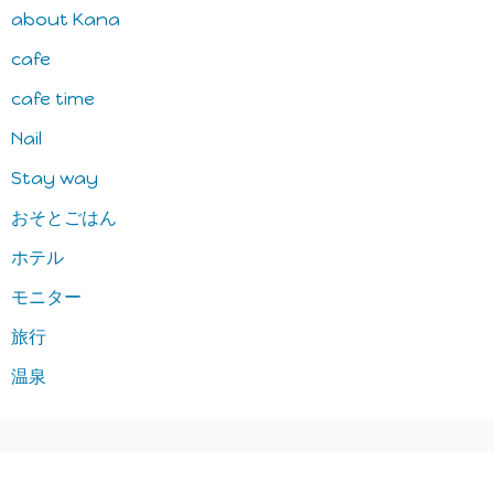
about Kana
cafe
cafe time
Nail
Stay way
おそとごはん
ホテル
モニター
旅行
温泉