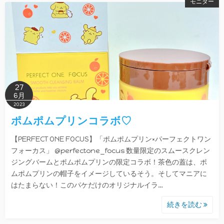
モニター
27
6月
2023
ポムポムプリンコラボ♡
【PERFECT ONE FOCUS】「ポムポムプリン×パーフェクトワン
フォーカス」 @perfectone_focus 数量限定のスムースクレン
ジングバームとポムポムプリンの限定コラボ！茶色の蓋は、ポ
ムポムプリンの帽子をイメージしているそう。そしてマニアに
はたまらない！このパケだけのオリジナルイラ…
続きを読む