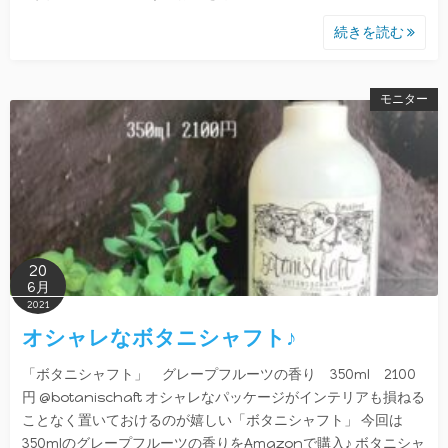
続きを読む
モニター
20
6月
2021
オシャレなボタニシャフト♪
「ボタニシャフト」 グレープフルーツの香り 350ml 2100
円 @botanischaft オシャレなパッケージがインテリアも損ねる
ことなく置いておけるのが嬉しい「ボタニシャフト」 今回は
350mlのグレープフルーツの香りをAmazonで購入♪ ボタニシャ