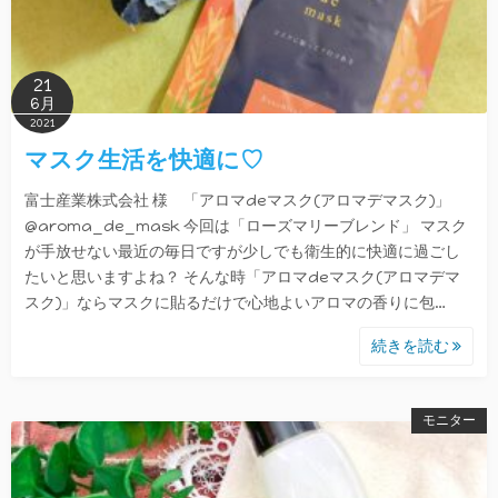
21
6月
2021
マスク生活を快適に♡
富士産業株式会社 様 「アロマdeマスク(アロマデマスク)」
@aroma_de_mask 今回は「ローズマリーブレンド」 マスク
が手放せない最近の毎日ですが少しでも衛生的に快適に過ごし
たいと思いますよね？ そんな時「アロマdeマスク(アロマデマ
スク)」ならマスクに貼るだけで心地よいアロマの香りに包…
続きを読む
モニター