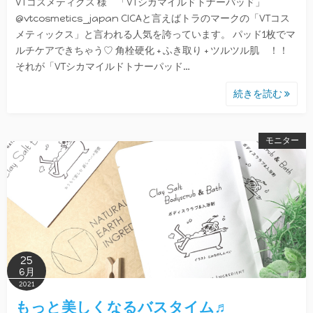
VTコスメティクス 様 「VTシカマイルドトナーパッド」
@vtcosmetics_japan CICAと言えばトラのマークの「VTコス
メティックス」と言われる人気を誇っています。 パッド1枚でマ
ルチケアできちゃう♡ 角栓硬化 + ふき取り + ツルツル肌 ！！
それが「VTシカマイルドトナーパッド…
続きを読む
モニター
25
6月
2021
もっと美しくなるバスタイム♬