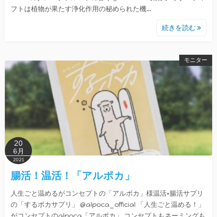
フトは植物が果たす浄化作用の秘められた機…
続きを読む
モニター
20
6月
2021
腸活！温活！「アルポカ」
人生ごと温めるがコンセプトの「アルポカ」様温活×腸活サプリ
の「するポカサプリ」 @alpoca_official 「人生ごと温める！」
がコンセプトのalpoca「アルポカ」 コンセプトもネーミングも