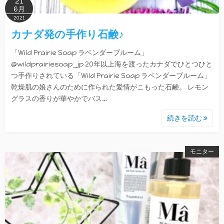
21
6月
2021
カナダ発の手作り石鹸♪
「Wild Prairie Soap ラベンダーブルーム」
@wildprairiesoap_jp 20年以上海を渡ったカナダでひとつひと
つ手作りされている「Wild Prairie Soap ラベンダーブルーム」
乾燥肌の娘さんのために作られた愛情がこもった石鹸。 レモン
グラスの香りが華やかでバス…
続きを読む
モニター