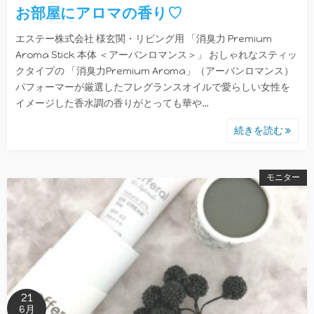
お部屋にアロマの香り♡
エステー株式会社 様玄関・リビング用 「消臭力 Premium
Aroma Stick 本体 ＜アーバンロマンス＞」 おしゃれなスティッ
クタイプの 「消臭力Premium Aroma」（アーバンロマンス）
パフォーマーが厳選したフレグランスオイルで愛らしい女性を
イメージした香水調の香りがとっても華や…
続きを読む
モニター
21
6月