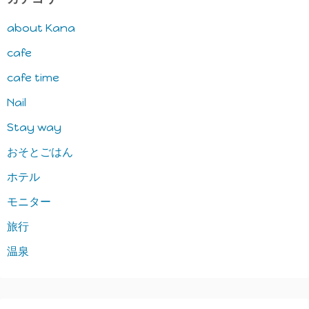
about Kana
cafe
cafe time
Nail
Stay way
おそとごはん
ホテル
モニター
旅行
温泉