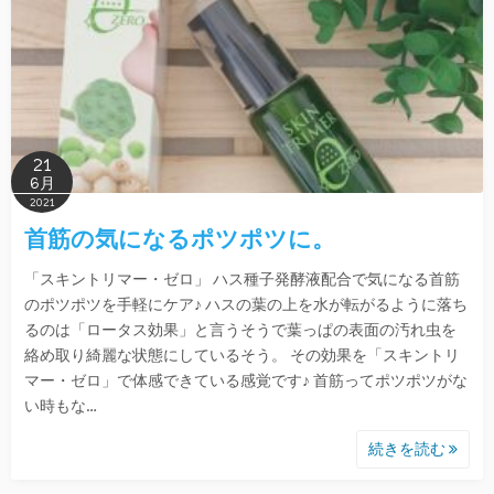
21
6月
2021
首筋の気になるポツポツに。
「スキントリマー・ゼロ」 ハス種子発酵液配合で気になる首筋
のポツポツを手軽にケア♪ ハスの葉の上を水が転がるように落ち
るのは「ロータス効果」と言うそうで葉っぱの表面の汚れ虫を
絡め取り綺麗な状態にしているそう。 その効果を「スキントリ
マー・ゼロ」で体感できている感覚です♪ 首筋ってポツポツがな
い時もな…
続きを読む