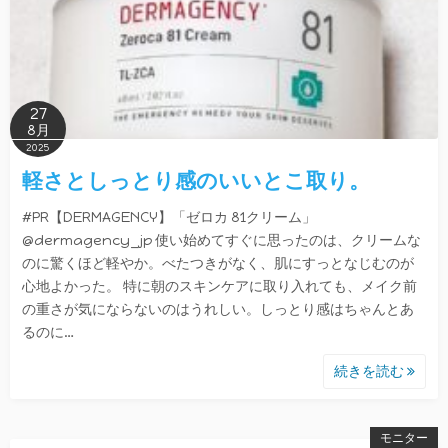
27
8月
2025
軽さとしっとり感のいいとこ取り。
#PR【DERMAGENCY】「ゼロカ 81クリーム」
@dermagency_jp 使い始めてすぐに思ったのは、クリームな
のに驚くほど軽やか。べたつきがなく、肌にすっとなじむのが
心地よかった。 特に朝のスキンケアに取り入れても、メイク前
の重さが気にならないのはうれしい。しっとり感はちゃんとあ
るのに…
続きを読む
モニター