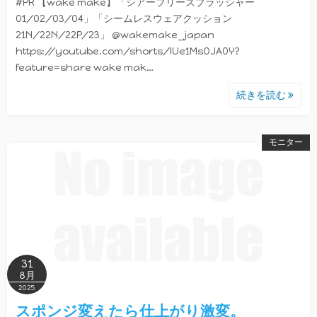
#PR 【wake make】「シアーブリーズブラッシャー
01/02/03/04」「シームレスウェアクッション
21N/22N/22P/23」 @wakemake_japan
https://youtube.com/shorts/lUe1MsOJA0Y?
feature=share wake mak…
続きを読む
モニター
31
8月
2025
スポンジ変えたら仕上がり激変。