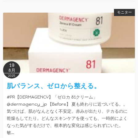
モニター
19
8月
2025
肌バランス、ゼロから整える。
#PR【DERMAGENCY】「ゼロカ 81クリーム」
@dermagency_jp 【Before】 夏も終わりに近づいてる。。
気づけば、肌がなんとなく不安定。赤みが出たり、テカるのに
乾燥もしてたり。どんなスキンケアを使っても、一時的によく
なった気がするだけで、根本的な変化は感じられずにいた。
敏…