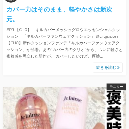
カバー力はそのまま、軽やかさは新次
元。
#PR 【CLIO】「キルカバーメッシュグロウエッセンシャルクッ
ション」「キルカバーファンウェアクッション」 @cliojapan
【CLIO】新作クッションファンデ「キルカバーファンウェアク
ッション」が登場。あの"カバー力のクリオ"から、ついに軽さと
密着感を両立した新作が。 カバーしたいけど、厚塗…
続きを読む
モニター