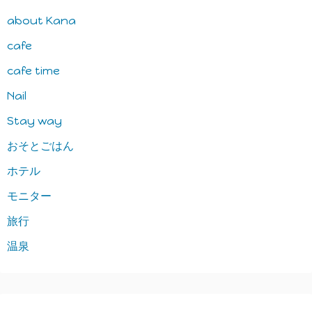
about Kana
cafe
cafe time
Nail
Stay way
おそとごはん
ホテル
モニター
旅行
温泉