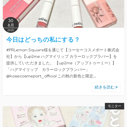
30
8月
2025
今日はどっちの私にする？
#PRLemon Square様を通じて【コーセーコスメポート株式会
社】から【up2me ハグマイリップ カラーロックプラパー】を
提供していただきました。 【up2me（アップトゥーミー）】
「ハグマイリップ カラーロックプランパー」
@kosecosmeport_official この秋の新色と限定…
続きを読む
モニター