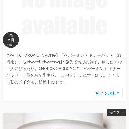
29
8月
2025
#PR 【CHOROK CHORONG】「ペパーミント トナーパッド（旅
行用）」 @chorokchorong.jp 旅先でも肌の調子、崩したくな
い人にぴったり。CHOROK CHORONGの「ペパーミント トナー
パッド」、個包装で衛生的、しかもポーチにすっぽり。 たとえ
ば朝のメイク前、移動中のすっ…
続きを読む
モニター