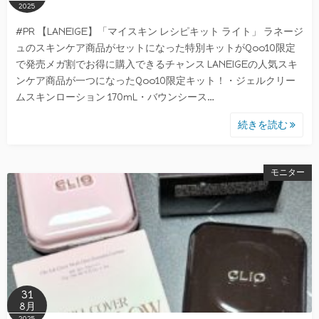
2025
#PR 【LANEIGE】「マイスキン レシピキット ライト」 ラネージ
ュのスキンケア商品がセットになった特別キットがQoo10限定
で発売メガ割でお得に購入できるチャンス LANEIGEの人気スキ
ンケア商品が一つになったQoo10限定キット！・ジェルクリー
ムスキンローション 170mL・バウンシース…
続きを読む
モニター
31
8月
2025