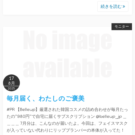
続きを読む
モニター
17
8月
2025
毎月届く、わたしのご褒美
#PR 【Belleup】厳選された韓国コスメの詰め合わせが毎月たっ
たの”980円”で自宅に届くサブスクリプション @belleup_jp ＿
＿＿＿ 7月分は、こんなのが届いたよ。今回は、フェイスマスク
が入っていない代わりにリッププランパーの本体が入ってた！