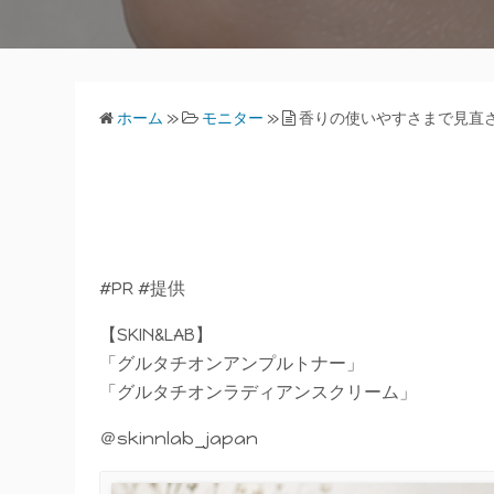
ホーム
»
モニター
»
香りの使いやすさまで見直
#PR #提供
【SKIN&LAB】
「グルタチオンアンプルトナー」
「グルタチオンラディアンスクリーム」
＠skinnlab_japan