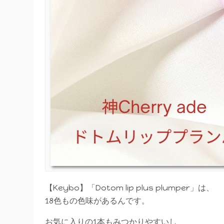
【Keybo】「Dotom lip plus plumper」は、
18色もの色味があるんです。
お気に入りの1本もみつかりやすいし