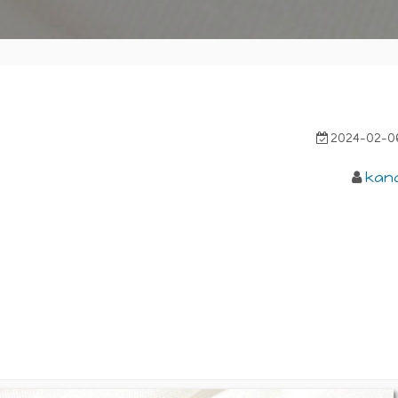
2024-02-0
kan