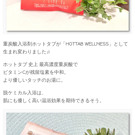
重炭酸入浴剤ホットタブが「HOTTAB WELLNESS」として
生まれ変わりました♫
ホットタブ 史上 最高濃度重炭酸で
ビタミンCが残留塩素を中和。
より優しいタッチのお湯に。
脱ケミカル入浴は、
肌にも優しく高い温浴効果を期待できるそう。