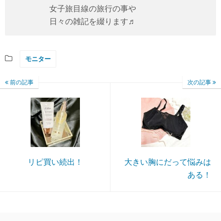
女子旅目線の旅行の事や
日々の雑記を綴ります♬
モニター
前の記事
次の記事
リピ買い続出！
大きい胸にだって悩みは
ある！