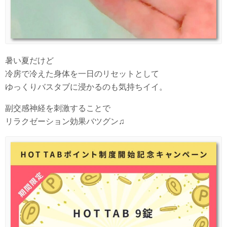
暑い夏だけど
冷房で冷えた身体を一日のリセットとして
ゆっくりバスタブに浸かるのも気持ちイイ。
副交感神経を刺激することで
リラクゼーション効果バツグン♫