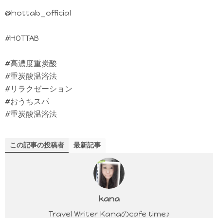
@hottab_official
#HOTTAB
#高濃度重炭酸
#重炭酸温浴法
#リラクゼーション
#おうちスパ
#重炭酸温浴法
この記事の投稿者
最新記事
kana
Travel Writer Kanaのcafe time♪