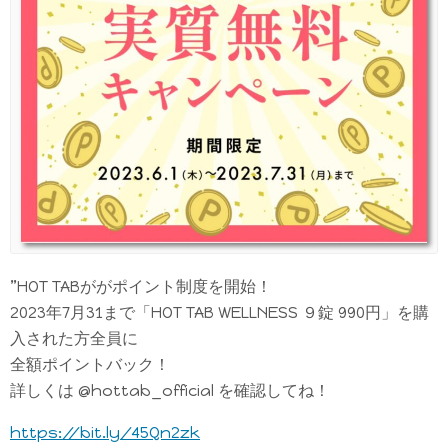
”HOT TABががポイント制度を開始！
2023年7月31まで「HOT TAB WELLNESS ９錠 990円」を購
入された方全員に
全額ポイントバック！
詳しくは @hottab_official を確認してね！
https://bit.ly/45Qn2zk