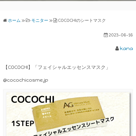
ホーム
»
モニター
»
COCOCHIのシートマスク
2023-06-16
kana
【COCOCHI】「フェイシャルエッセンスマスク」
@cocochicosme.jp