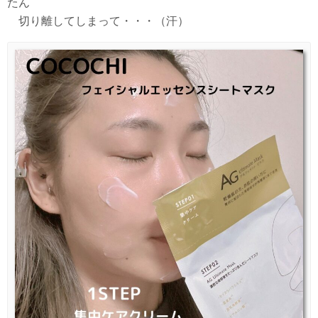
たん
切り離してしまって・・・（汗）