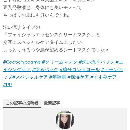
豆乳発酵液と、身体にも良いモノって
やっぱりお肌にも良いんですね。
洗い流すタイプの
「フェイシャルエッセンスクリームマスク」と
交互にスペシャルケアタイムにしたい
しっとりうるつや肌が望めるシートマスクでした♬
#Cocochicosme
#クリームマスク
#洗い流すパック
#エ
イジングケア
#塗るパック
#糖分コントロール
#トーンア
ップ
#スペシャルケア
#年齢肌
#保湿ケア
#くすみケア
#PR
この記事の投稿者
最新記事