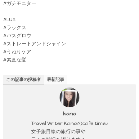
#ガチモニター
#LUX
#ラックス
#バスグロウ
#ストレートアンドシャイン
#うねりケア
#素直な髪
この記事の投稿者
最新記事
kana
Travel Writer Kanaのcafe time♪
女子旅目線の旅行の事や