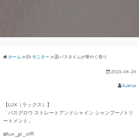
ホーム
»
モニター
»
バスタイムが華やぐ香り
2023-04-24
kana
【LUX（ラックス）】
「バスグロウ ストレートアンドシャイン シャンプー/トリ
ートメント」
@lux_jp_offi