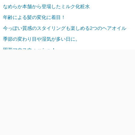
なめらか本舗から登場したミルク化粧水
年齢による髪の変化に着目！
今っぽい質感のスタイリングも楽しめる2つのヘアオイル
季節の変わり目や湿気が多い日に。
固形マウスウォッシュ！
アーカイブ
2026年8月
2026年7月
2026年6月
2026年5月