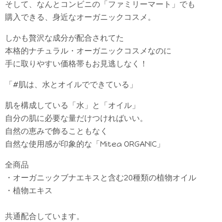
そして、なんとコンビニの「ファミリーマート」でも
購入できる、身近なオーガニックコスメ。
しかも贅沢な成分が配合されてた
本格的ナチュラル・オーガニックコスメなのに
手に取りやすい価格帯もお見逃しなく！
「#肌は、水とオイルでできている」
肌を構成している「水」と「オイル」
自分の肌に必要な量だけつければいい。
自然の恵みで飾ることもなく
自然な使用感が印象的な「Mitea ORGANIC」
全商品
・オーガニックブナエキスと含む20種類の植物オイル
・植物エキス
共通配合しています。