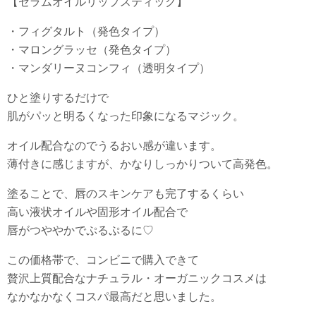
【セラムオイルリップスティック】
・フィグタルト（発色タイプ）
・マロングラッセ（発色タイプ）
・マンダリーヌコンフィ（透明タイプ）
ひと塗りするだけで
肌がパッと明るくなった印象になるマジック。
オイル配合なのでうるおい感が違います。
薄付きに感じますが、かなりしっかりついて高発色。
塗ることで、唇のスキンケアも完了するくらい
高い液状オイルや固形オイル配合で
唇がつややかでぷるぷるに♡
この価格帯で、コンビニで購入できて
贅沢上質配合なナチュラル・オーガニックコスメは
なかなかなくコスパ最高だと思いました。