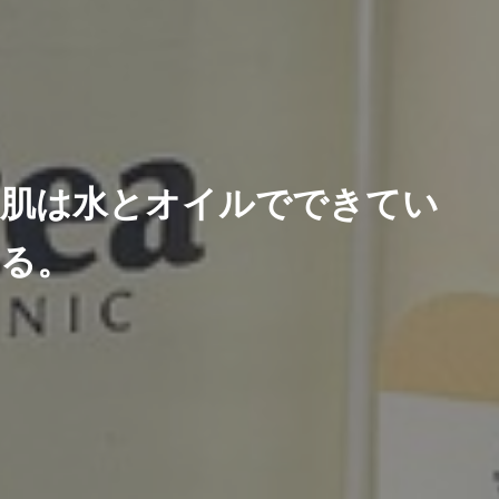
肌は水とオイルでできてい
る。