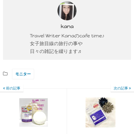
kana
Travel Writer Kanaのcafe time♪
女子旅目線の旅行の事や
日々の雑記を綴ります♬
モニター
前の記事
次の記事