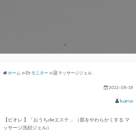
ホーム
»
モニター
»
マッサージジェル
2022-09-19
kana
【ビオレ 】「おうちdeエステ 」（肌をやわらかくする マ
ッサージ洗顔ジェル）