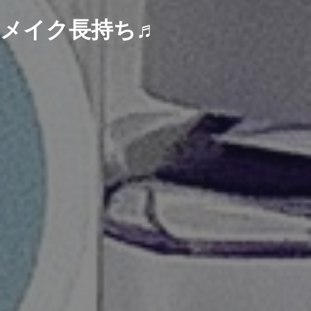
メイク長持ち♬