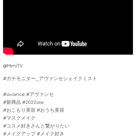
@MimiTV
#ガチモニター_アヴァンセシェイクミスト
#avance #アヴァンセ
#新商品 #2022aw
#おこもり美容 #おうち美容
#マスクメイク
#コスメ好きさんと繋がりたい
#メイクアップ #メイク好き