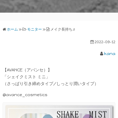
ホーム
»
モニター
»
メイク長持ち♬
2022-09-12
kana
【AVANCE（アバンセ）】
「シェイクミスト ミニ」
（さっぱり引き締めタイプ/しっとり潤いタイプ）
@avance_cosmetics