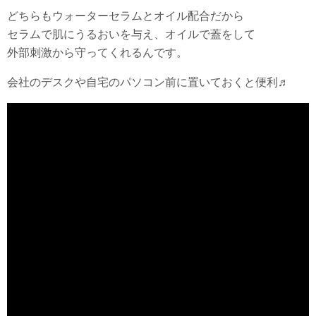
どちらもウォーターセラムとオイル配合だから
セラムで肌にうるおいを与え、オイルで蓋をして
外部刺激から守ってくれるんです。
会社のデスクや自宅のパソコン前に置いておくと便利♬