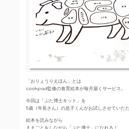
「おりょうりえほん」とは
cookpad監修の食育絵本が毎月届くサービス。
今回は「ぶた博士キット」を
5歳（年長さん）の息子くんがお試しさせていた
絵本を読みながら
ままごとをしながら「ぶた博士」になれる！