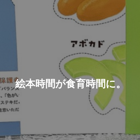
絵本時間が食育時間に。