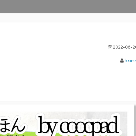
2022-08-2
kan