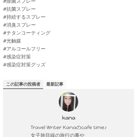
#除菌スプレー
#抗菌スプレー
#持続するスプレー
#消臭スプレー
#チタンコーティング
#光触媒
#アルコールフリー
#感染症対策
#感染症対策グッズ
この記事の投稿者
最新記事
kana
Travel Writer Kanaのcafe time♪
女子旅目線の旅行の事や