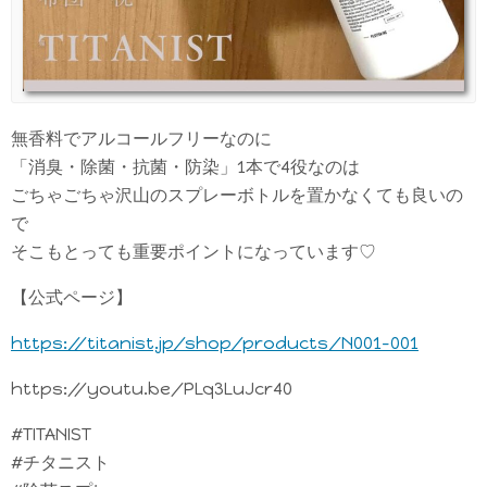
無香料でアルコールフリーなのに
「消臭・除菌・抗菌・防染」1本で4役なのは
ごちゃごちゃ沢山のスプレーボトルを置かなくても良いの
で
そこもとっても重要ポイントになっています♡
【公式ページ】
https://titanist.jp/shop/products/N001-001
https://youtu.be/PLq3LuJcr40
#TITANIST
#チタニスト