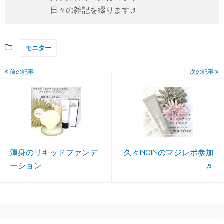
日々の雑記を綴ります♬
モニター
前の記事
次の記事
渾身のリキッドファンデ
久々NOINのマジレポ参加
ーション
♬