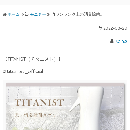
ホーム
»
モニター
»
ワンランク上の消臭除菌。
2022-08-26
kana
【TITANIST（チタニスト）】
@titanist_official