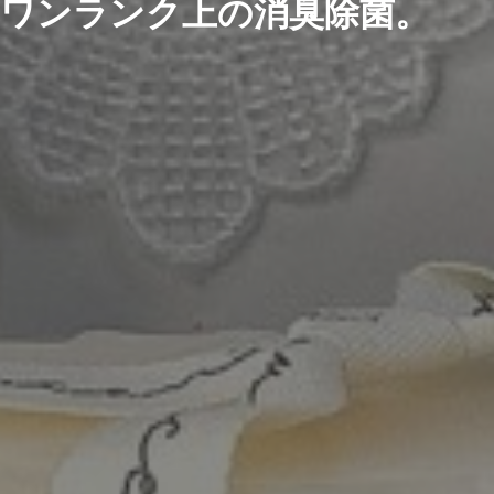
ワンランク上の消臭除菌。