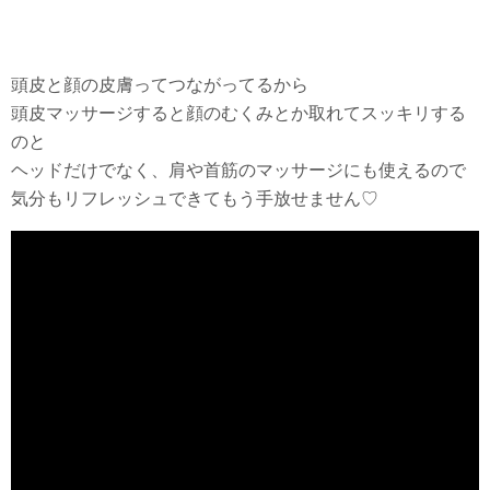
頭皮と顔の皮膚ってつながってるから
頭皮マッサージすると顔のむくみとか取れてスッキリする
のと
ヘッドだけでなく、肩や首筋のマッサージにも使えるので
気分もリフレッシュできてもう手放せません♡