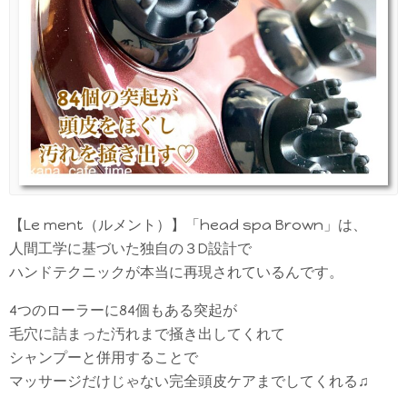
【Le ment（ルメント）】「head spa Brown」は、
人間工学に基づいた独自の３D設計で
ハンドテクニックが本当に再現されているんです。
4つのローラーに84個もある突起が
毛穴に詰まった汚れまで掻き出してくれて
シャンプーと併用することで
マッサージだけじゃない完全頭皮ケアまでしてくれる♫