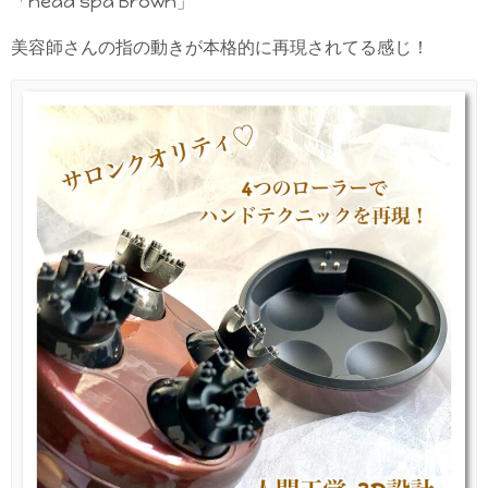
「head spa Brown」
美容師さんの指の動きが本格的に再現されてる感じ！