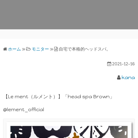
ホーム
»
モニター
»
自宅で本格的ヘッドスパ。
2021-12-16
kana
【Le ment（ルメント）】「head spa Brown」
@lement_official