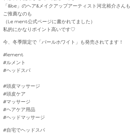
「&be」のヘア&メイクアップアーティスト河北裕介さんも
ご推薦なのも
（Le ment公式ページに書かれてました）
私的にかなりポイント高いです♡
今、冬季限定で「パールホワイト」も発売されてます！
#lement
#ルメント
#ヘッドスパ
#頭皮マッサージ
#頭皮ケア
#マッサージ
#ヘアケア用品
#ヘッドマッサージ
#自宅でヘッドスパ