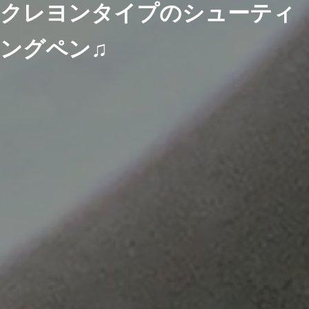
クレヨンタイプのシューティ
ングペン♫