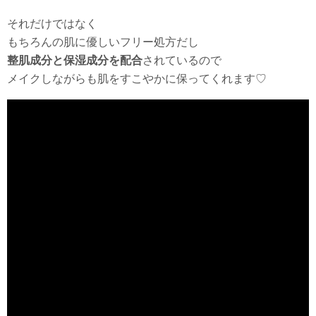
それだけではなく
もちろんの肌に優しいフリー処方だし
整肌成分と保湿成分を配合
されているので
メイクしながらも肌をすこやかに保ってくれます♡