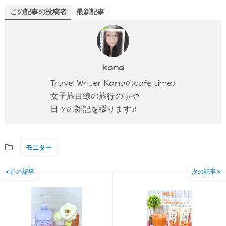
この記事の投稿者
最新記事
kana
Travel Writer Kanaのcafe time♪
女子旅目線の旅行の事や
日々の雑記を綴ります♬
モニター
前の記事
次の記事