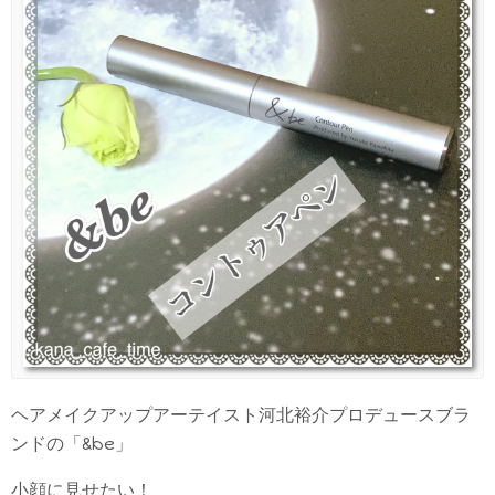
ヘアメイクアップアーテイスト河北裕介プロデュースブラ
ンドの「&be」
小顔に見せたい！