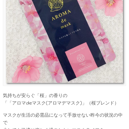
気持ちが安らぐ「桜」の香りの
「「アロマdeマスク(アロマデマスク)」（桜ブレンド）
マスクが生活の必需品になって手放せない昨今の状況の中
で