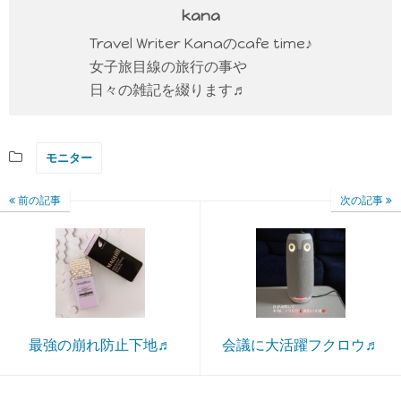
kana
Travel Writer Kanaのcafe time♪
女子旅目線の旅行の事や
日々の雑記を綴ります♬
モニター
前の記事
次の記事
最強の崩れ防止下地♬
会議に大活躍フクロウ♬