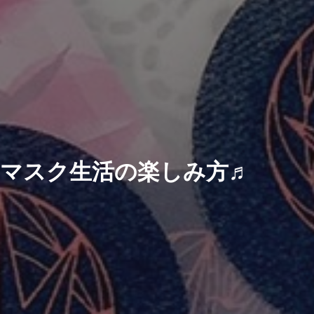
マスク生活の楽しみ方♬