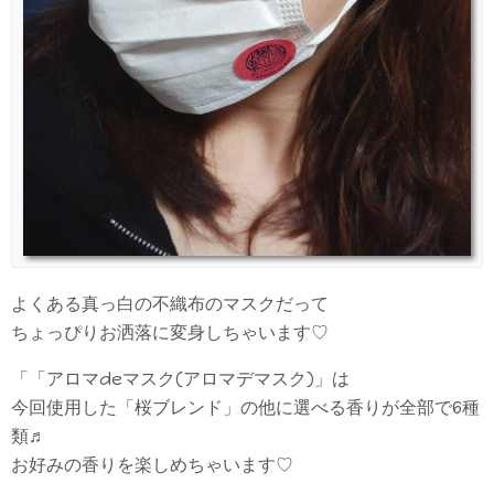
よくある真っ白の不織布のマスクだって
ちょっぴりお洒落に変身しちゃいます♡
「「アロマdeマスク(アロマデマスク)」は
今回使用した「桜ブレンド」の他に選べる香りが全部で6種
類♬
お好みの香りを楽しめちゃいます♡