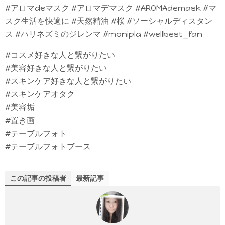
#アロマdeマスク #アロマデマスク #AROMAdemask #マ
スク生活を快適に #天然精油 #桜 #ソーシャルディスタン
ス #ハリネズミのジレンマ #monipla #wellbest_fan
#コスメ好きな人と繋がりたい
#美容好きな人と繋がりたい
#スキンケア好きな人と繋がりたい
#スキンケアオタク
#美容垢
#置き画
#テーブルフォト
#テーブルフォトブース
この記事の投稿者
最新記事