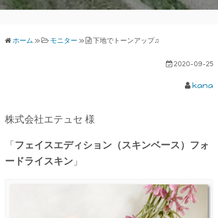
ホーム
»
モニター
»
下地でトーンアップ♫
2020-09-25
kana
株式会社エテュセ 様
「
フェイスエディション（スキンベース）フォ
ードライスキン
」