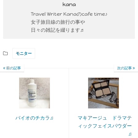
kana
Travel Writer Kanaのcafe time♪
女子旅目線の旅行の事や
日々の雑記を綴ります♬
モニター
前の記事
次の記事
バイオのチカラ♫
マキアージュ ドラマテ
ィックフェイスパウダー
♫