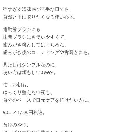
強すぎる清涼感が苦手な日でも、
自然と手に取りたくなる使い心地。
電動歯ブラシにも、
歯間ブラシにも使いやすくて、
歯みがき粉としてはもちろん、
歯みがき後のコーティングや舌磨きにも。
見た目はシンプルなのに、
使い方は頼もしい3WAY。
忙しい朝も、
ゆっくり整えたい夜も、
自分のペースで口元ケアを続けたい人に。
90g / 1,100円税込。
黄緑のやつ、