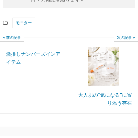
モニター
前の記事
次の記事
激推しナンバーズインア
イテム
大人肌の“気になる”に寄
り添う存在