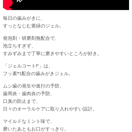
毎日の歯みがきに、
すっとなじむ黄緑のジェル。
発泡剤・研磨剤無配合で、
泡立ちすぎず、
すみずみまで丁寧に磨きやすいところが好き。
「ジェルコートF」は、
フッ素*1配合の歯みがきジェル。
ムシ歯の発生や進行の予防、
歯周炎・歯肉炎の予防、
口臭の防止まで、
日々のオーラルケアに取り入れやすい設計。
マイルドなミント味で、
磨いたあともお口がすっきり。