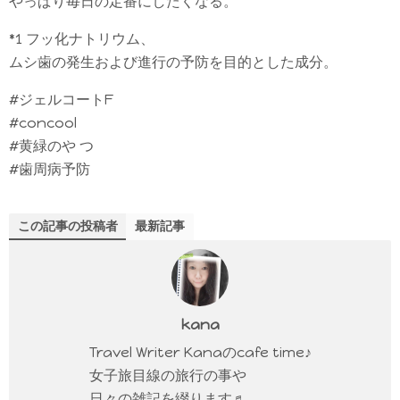
やっぱり毎日の定番にしたくなる。
*1 フッ化ナトリウム、
ムシ歯の発生および進行の予防を目的とした成分。
#ジェルコートF
#concool
#黄緑のや つ
#歯周病予防
この記事の投稿者
最新記事
kana
Travel Writer Kanaのcafe time♪
女子旅目線の旅行の事や
日々の雑記を綴ります♬