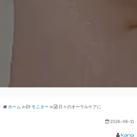
ホーム
»
モニター
»
日々のオーラルケアに
2026-06-11
kana