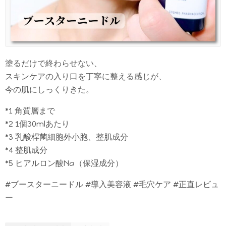
塗るだけで終わらせない、
スキンケアの入り口を丁寧に整える感じが、
今の肌にしっくりきた。
*1 角質層まで
*2 1個30mlあたり
*3 乳酸桿菌細胞外小胞、整肌成分
*4 整肌成分
*5 ヒアルロン酸Na（保湿成分）
#ブースターニードル #導入美容液 #毛穴ケア #正直レビュ
ー