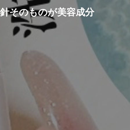
針そのものが美容成分