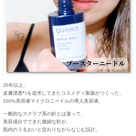
25年以上、
皮膚浸透*1を追求してきたコスメディ製薬がつくった、
100%美容液マイクロニードルの導入美容液。
一般的なスクラブ系の針とは違って、
美容成分でできた微細な針が、
肌内のうるおいと交わりながらなじむ設計。