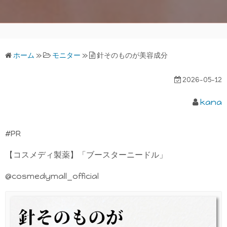
ホーム
»
モニター
»
針そのものが美容成分
2026-05-12
kana
#PR
【コスメディ製薬】「ブースターニードル」
@cosmedymall_official