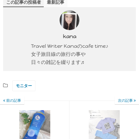
この記事の投稿者
最新記事
kana
Travel Writer Kanaのcafe time♪
女子旅目線の旅行の事や
日々の雑記を綴ります♬
モニター
前の記事
次の記事