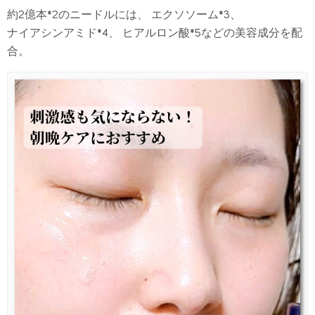
約2億本*2のニードルには、 エクソソーム*3、
ナイアシンアミド*4、 ヒアルロン酸*5などの美容成分を配
合。