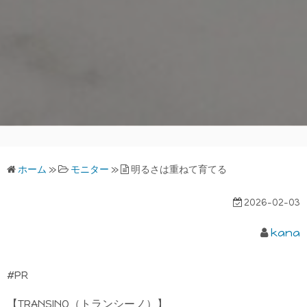
ホーム
»
モニター
»
明るさは重ねて育てる
2026-02-03
kana
#PR
【TRANSINO（トランシーノ）】