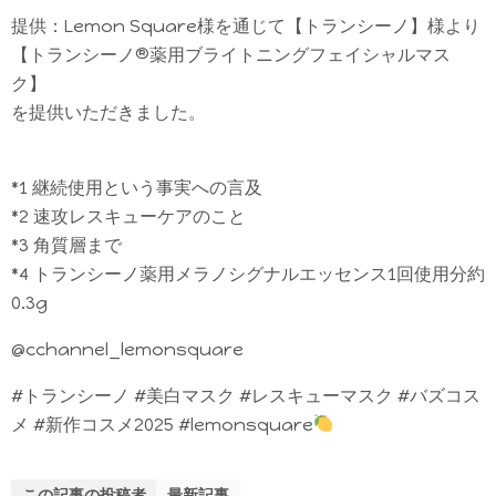
提供：Lemon Square様を通じて【トランシーノ】様より
【トランシーノ®薬用ブライトニングフェイシャルマス
ク】
を提供いただきました。
*1 継続使用という事実への言及
*2 速攻レスキューケアのこと
*3 角質層まで
*4 トランシーノ薬用メラノシグナルエッセンス1回使用分約
0.3g
@cchannel_lemonsquare
#トランシーノ #美白マスク #レスキューマスク #バズコス
メ #新作コスメ2025 #lemonsquare
この記事の投稿者
最新記事