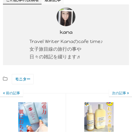
kana
Travel Writer Kanaのcafe time♪
女子旅目線の旅行の事や
日々の雑記を綴ります♬
モニター
前の記事
次の記事