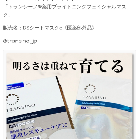
「トランシーノ®薬用ブライトニングフェイシャルマス
ク」
販売名：DSシートマスクc《医薬部外品》
@transino_jp