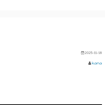
2025-11-18
kana