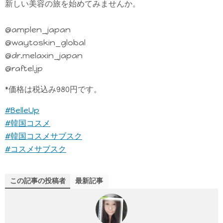
新しい美容の旅を始めてみませんか。
@amplen_japan
@waytoskin_global
@dr.melaxin_japan
@raftel.jp
*価格は税込み980円です。
#BelleUp
#韓国コスメ
#韓国コスメサブスク
#コスメサブスク
この記事の投稿者
最新記事