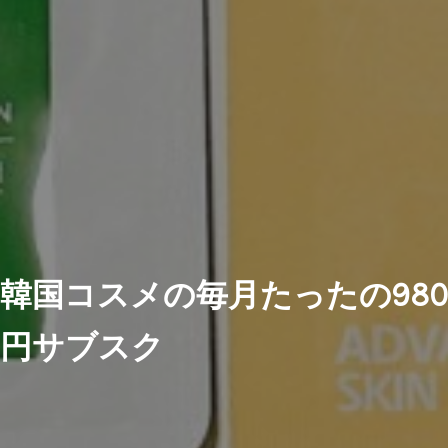
韓国コスメの毎月たったの980
円サブスク