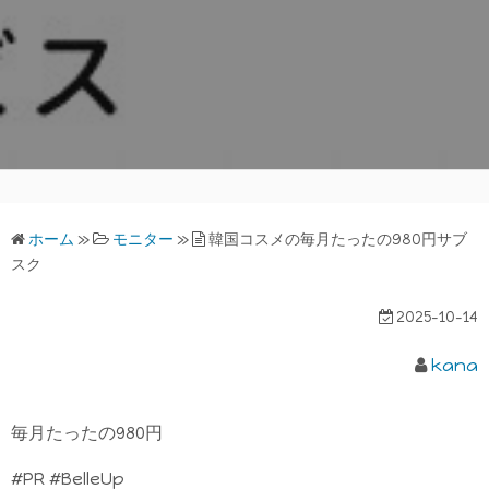
ホーム
»
モニター
»
韓国コスメの毎月たったの980円サブ
スク
2025-10-14
kana
毎月たったの980円
#PR #BelleUp