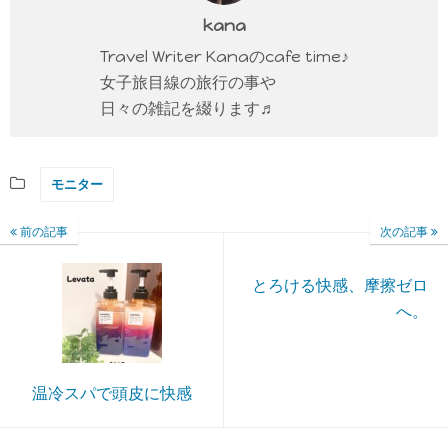
kana
Travel Writer Kanaのcafe time♪
女子旅目線の旅行の事や
日々の雑記を綴ります♬
モニター
前の記事
次の記事
とろける快感、摩擦ゼロ
へ。
温冷スパで頭皮に快感