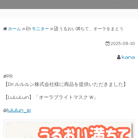
ホーム
»
モニター
»
うるおい満ちて、オーラをまとう
2025-09-10
kana
#PR
【Dr.ルルルン株式会社様に商品を提供いただきました】
【LuLuLun】「オーラブライトマスク W」
@
lululun_jp