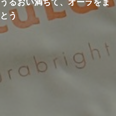
うるおい満ちて、オーラをま
とう