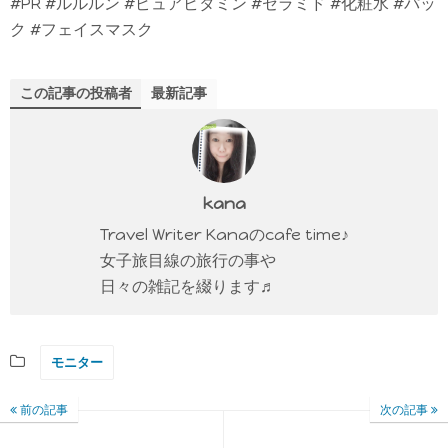
#PR #ルルルン #ピュアビタミン #セラミド #化粧水 #パッ
ク #フェイスマスク
この記事の投稿者
最新記事
kana
Travel Writer Kanaのcafe time♪
女子旅目線の旅行の事や
日々の雑記を綴ります♬
モニター
前の記事
次の記事