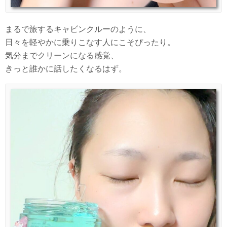
まるで旅するキャビンクルーのように、
日々を軽やかに乗りこなす人にこそぴったり。
気分までクリーンになる感覚、
きっと誰かに話したくなるはず。