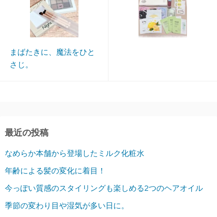
まばたきに、魔法をひと
さじ。
最近の投稿
なめらか本舗から登場したミルク化粧水
年齢による髪の変化に着目！
今っぽい質感のスタイリングも楽しめる2つのヘアオイル
季節の変わり目や湿気が多い日に。