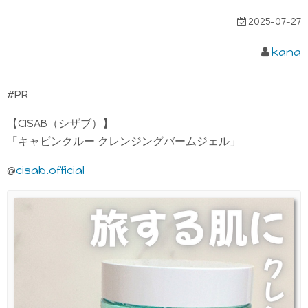
2025-07-27
kana
#PR
【CISAB（シザブ）】
「キャビンクルー クレンジングバームジェル」
@
cisab.official