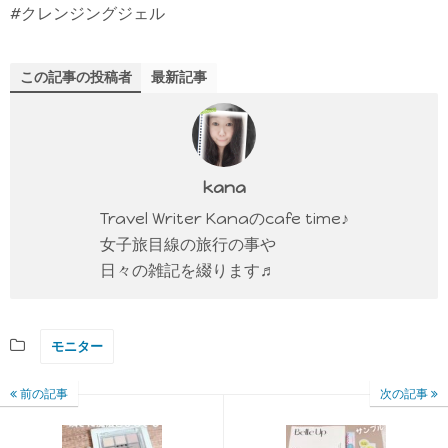
#クレンジングジェル
この記事の投稿者
最新記事
kana
Travel Writer Kanaのcafe time♪
女子旅目線の旅行の事や
日々の雑記を綴ります♬
モニター
前の記事
次の記事