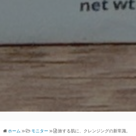
ホーム
»
モニター
»
旅する肌に、クレンジングの新常識。