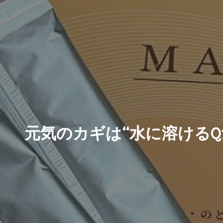
元気のカギは“水に溶けるQ1