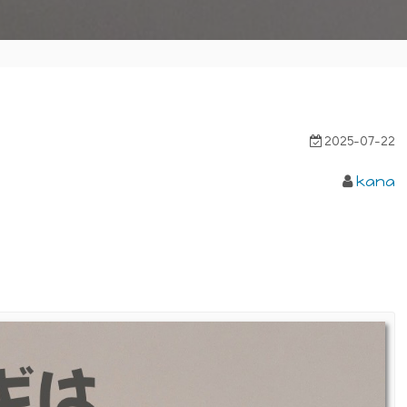
2025-07-22
kana