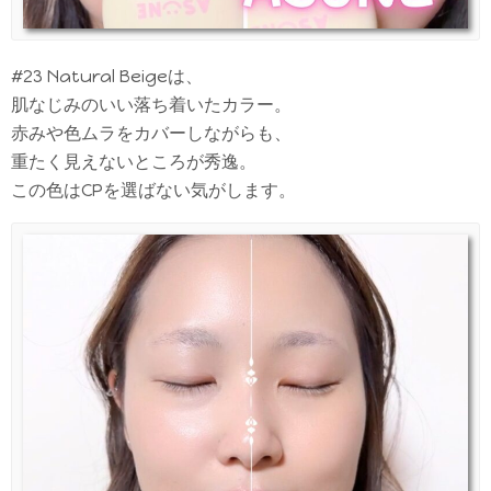
#23 Natural Beigeは、
肌なじみのいい落ち着いたカラー。
赤みや色ムラをカバーしながらも、
重たく見えないところが秀逸。
この色はCPを選ばない気がします。