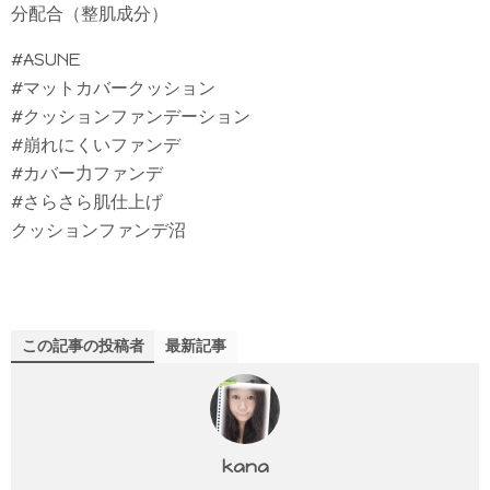
分配合（整肌成分）
#ASUNE
#マットカバークッション
#クッションファンデーション
#崩れにくいファンデ
#カバー力ファンデ
#さらさら肌仕上げ
クッションファンデ沼
この記事の投稿者
最新記事
kana