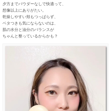
夕方までパウダーなしで快適って、
想像以上にありがたい。
乾燥しやすい頬もつっぱらず、
ベタつきも気にならないのは、
肌の水分と油分のバランスが
ちゃんと整っているからかも？