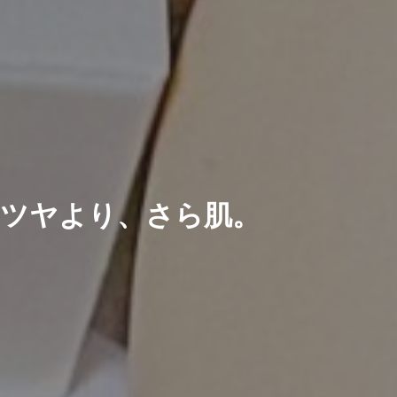
ツヤより、さら肌。