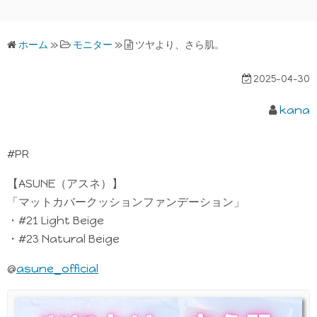
ホーム
»
モニター
»
ツヤより、さら肌。
2025-04-30
kana
#PR
【ASUNE（アスネ）】
「マットカバークッションファンデーション」
・#21 Light Beige
・#23 Natural Beige
@
asune_official