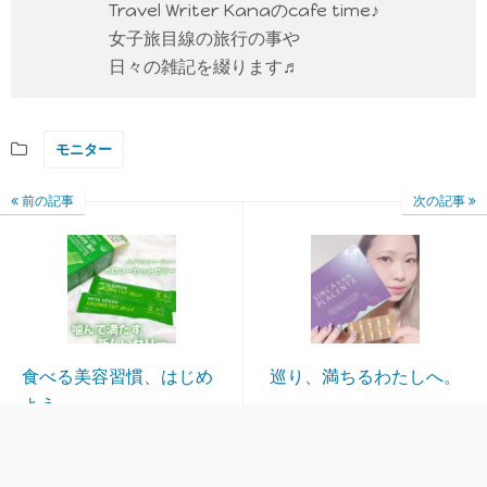
Travel Writer Kanaのcafe time♪
女子旅目線の旅行の事や
日々の雑記を綴ります♬
モニター
前の記事
次の記事
食べる美容習慣、はじめ
巡り、満ちるわたしへ。
よう。