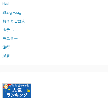
Nail
Stay way
おそとごはん
ホテル
モニター
旅行
温泉