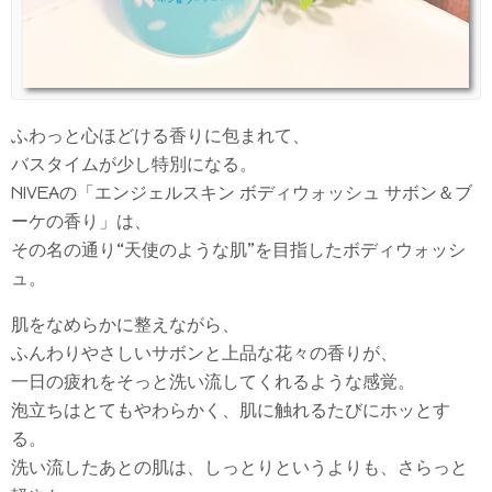
ふわっと心ほどける香りに包まれて、
バスタイムが少し特別になる。
NIVEAの「エンジェルスキン ボディウォッシュ サボン＆ブ
ーケの香り」は、
その名の通り“天使のような肌”を目指したボディウォッシ
ュ。
肌をなめらかに整えながら、
ふんわりやさしいサボンと上品な花々の香りが、
一日の疲れをそっと洗い流してくれるような感覚。
泡立ちはとてもやわらかく、肌に触れるたびにホッとす
る。
洗い流したあとの肌は、しっとりというよりも、さらっと