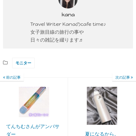
kana
Travel Writer Kanaのcafe time♪
女子旅目線の旅行の事や
日々の雑記を綴ります♬
モニター
前の記事
次の記事
てんちむさんがアンバサ
夏になるから。
ダー