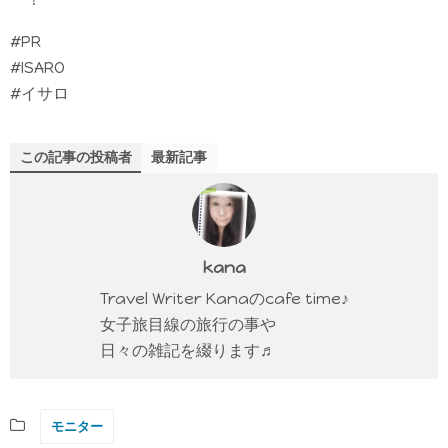
#PR
#ISARO
#イサロ
この記事の投稿者
最新記事
kana
Travel Writer Kanaのcafe time♪
女子旅目線の旅行の事や
日々の雑記を綴ります♬
モニター