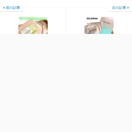
前の記事
次の記事
国産100％、ウィートグ
肌に贅沢なケアを。
ラスの力をまるごと。
最近の投稿
季節の変わり目や湿気が多い日に。
固形マウスウォッシュ！