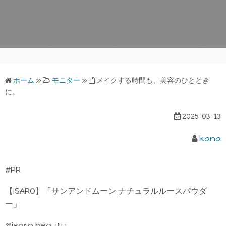
ホーム
»
モニター
»
メイクする時間も、美容のひととき
に。
2025-03-13
kana
#PR
【ISARO】「サンアンドムーン ナチュラルルースパウダ
ー」
@isaro.beauty