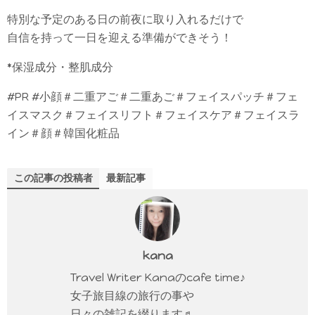
特別な予定のある日の前夜に取り入れるだけで
自信を持って一日を迎える準備ができそう！
*保湿成分・整肌成分
#PR #小顔＃二重アご＃二重あご＃フェイスパッチ＃フェ
イスマスク＃フェイスリフト＃フェイスケア＃フェイスラ
イン＃顔＃韓国化粧品
この記事の投稿者
最新記事
kana
Travel Writer Kanaのcafe time♪
女子旅目線の旅行の事や
日々の雑記を綴ります♬