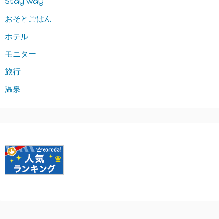
Stay way
おそとごはん
ホテル
モニター
旅行
温泉