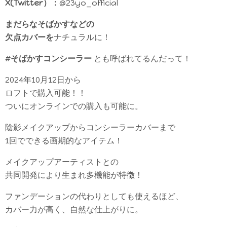
X(Twitter）：
@23yo_official
まだらなそばかすなどの
欠点カバーを
ナチュラルに！
#
そばかすコンシーラー
とも呼ばれてるんだって！
2024年10月12日から
ロフトで購入可能！！
ついにオンラインでの購入も可能に。
陰影メイクアップからコンシーラーカバーまで
1回でできる画期的なアイテム！
メイクアップアーティストとの
共同開発により生まれ多機能が特徴！
ファンデーションの代わりとしても使えるほど、
カバー力が高く、自然な仕上がりに。