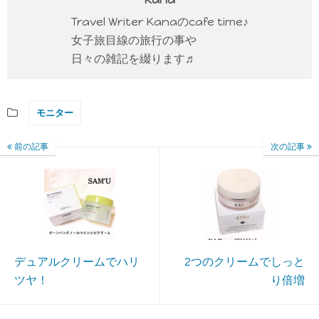
Travel Writer Kanaのcafe time♪
女子旅目線の旅行の事や
日々の雑記を綴ります♬
モニター
前の記事
次の記事
デュアルクリームでハリ
2つのクリームでしっと
ツヤ！
り倍増