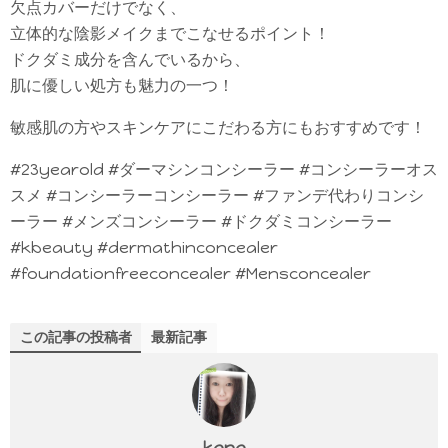
欠点カバーだけでなく、
立体的な陰影メイクまでこなせるポイント！
ドクダミ成分を含んでいるから、
肌に優しい処方も魅力の一つ！
敏感肌の方やスキンケアにこだわる方にもおすすめです！
#23yearold #ダーマシンコンシーラー #コンシーラーオス
スメ #コンシーラーコンシーラー #ファンデ代わりコンシ
ーラー #メンズコンシーラー #ドクダミコンシーラー
#kbeauty #dermathinconcealer
#foundationfreeconcealer #Mensconcealer
この記事の投稿者
最新記事
kana