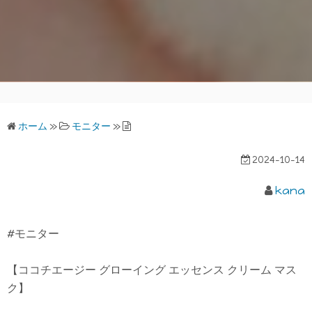
ホーム
»
モニター
»
2024-10-14
kana
#モニター
【ココチエージー グローイング エッセンス クリーム マス
ク】