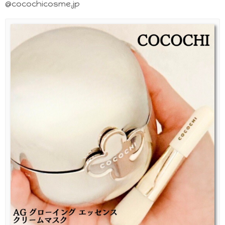
@cocochicosme.jp