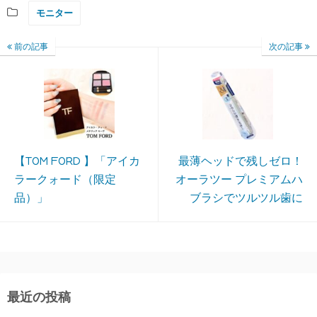
モニター
前の記事
次の記事
【TOM FORD 】「アイカ
最薄ヘッドで残しゼロ！
ラークォード（限定
オーラツー プレミアムハ
品）」
ブラシでツルツル歯に
最近の投稿