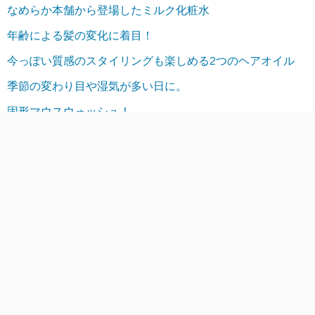
なめらか本舗から登場したミルク化粧水
年齢による髪の変化に着目！
今っぽい質感のスタイリングも楽しめる2つのヘアオイル
季節の変わり目や湿気が多い日に。
固形マウスウォッシュ！
アーカイブ
2026年8月
2026年7月
2026年6月
2026年5月
2026年4月