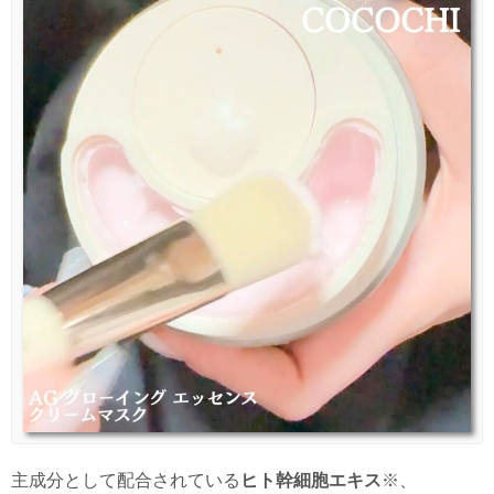
主成分として配合されている
ヒト幹細胞エキス
※、