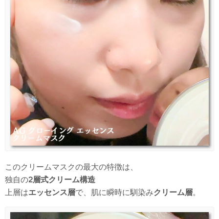
このクリームマスクの最大の特徴は、
独自の
2層式クリーム構造
上層は
エッセンス層
で、肌に瞬時に馴染み
クリーム層
。