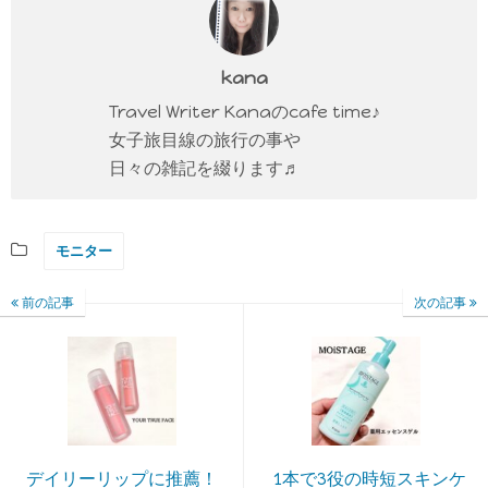
kana
Travel Writer Kanaのcafe time♪
女子旅目線の旅行の事や
日々の雑記を綴ります♬
モニター
前の記事
次の記事
デイリーリップに推薦！
1本で3役の時短スキンケ