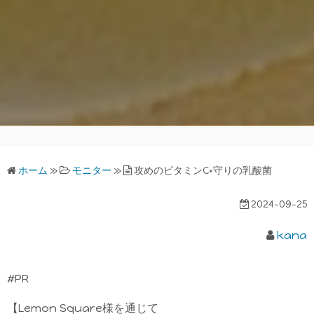
ホーム
»
モニター
»
攻めのビタミンC×守りの乳酸菌
2024-09-25
kana
#PR
【Lemon Square様を通じて