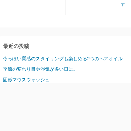
ア
最近の投稿
今っぽい質感のスタイリングも楽しめる2つのヘアオイル
季節の変わり目や湿気が多い日に。
固形マウスウォッシュ！
人気日焼け止めシリーズがリニューアル
目もとの乾燥が気になる日に
アーカイブ