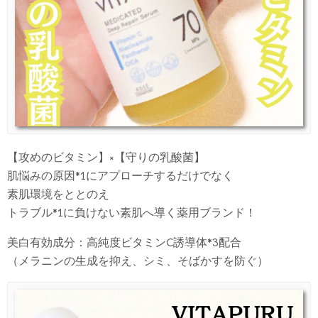
【攻めのビタミン】×【守りの乳酸菌】
肌悩みの原因*1にアプローチするだけでなく
素肌環境をととのえ
トラブル*1に負けない素肌へ導く薬用ブランド！
美白有効成分：高純度ビタミンC誘導体*3配合
（メラニンの生成を抑え、シミ、そばかすを防ぐ）