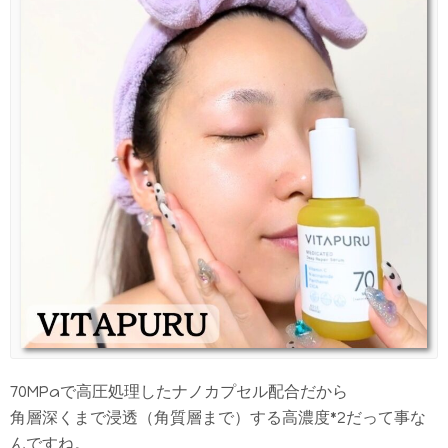
70MPaで高圧処理したナノカプセル配合だから
角層深くまで浸透（角質層まで）する高濃度*2だって事な
んですね。