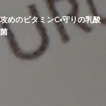
攻めのビタミンC×守りの乳酸
菌