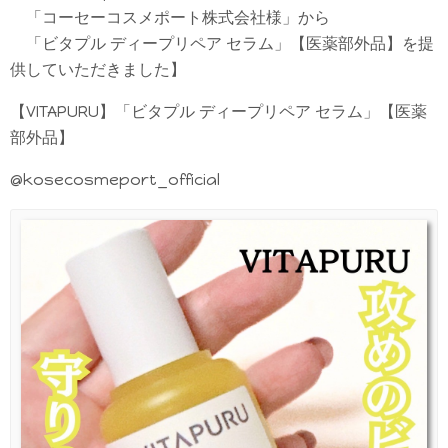
「コーセーコスメポート株式会社様」から
「ビタプル ディープリペア セラム」【医薬部外品】を提
供していただきました】
【VITAPURU】「ビタプル ディープリペア セラム」【医薬
部外品】
@kosecosmeport_official