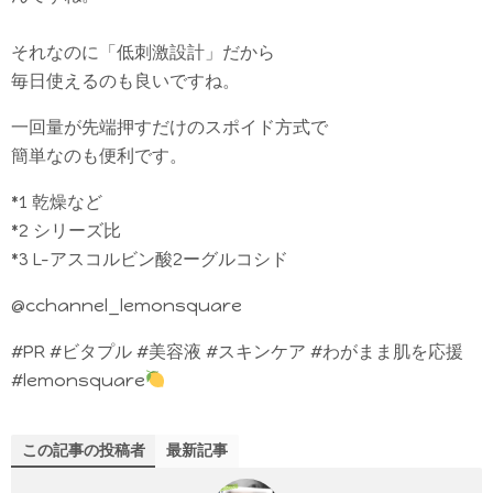
それなのに「低刺激設計」だから
毎日使えるのも良いですね。
一回量が先端押すだけのスポイド方式で
簡単なのも便利です。
*1 乾燥など
*2 シリーズ比
*3 L-アスコルビン酸2ーグルコシド
@cchannel_lemonsquare
#PR #ビタプル #美容液 #スキンケア #わがまま肌を応援
#lemonsquare
この記事の投稿者
最新記事