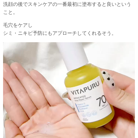
洗顔の後でスキンケアの一番最初に塗布すると良いという
こと。
毛穴をケアし
シミ・ニキビ予防にもアプローチしてくれるそう。