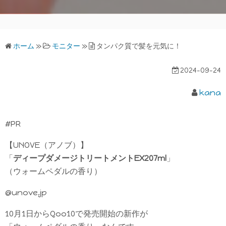
ホーム
»
モニター
»
タンパク質で髪を元気に！
2024-09-24
kana
#PR
【UNOVE（アノブ）】
「
ディープダメージトリートメントEX207ml
」
（ウォームペダルの香り）
@unove.jp
10月1日からQoo10で発売開始の新作が