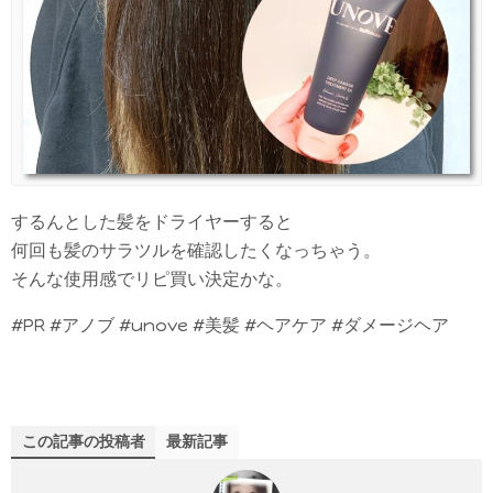
するんとした髪をドライヤーすると
何回も髪のサラツルを確認したくなっちゃう。
そんな使用感でリピ買い決定かな。
#PR #アノブ #unove #美髪 #ヘアケア #ダメージヘア
この記事の投稿者
最新記事