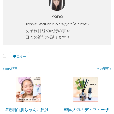
kana
Travel Writer Kanaのcafe time♪
女子旅目線の旅行の事や
日々の雑記を綴ります♬
モニター
前の記事
次の記事
#透明白肌ちゃんに負け
韓国人気のデュフューザ