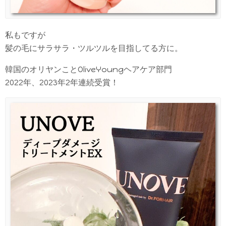
私もですが
髪の毛にサラサラ・ツルツルを目指してる方に。
韓国のオリヤンことOliveYoungヘアケア部門
2022年、2023年2年連続受賞！