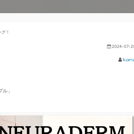
ング！
2024-07-2
kan
プル」