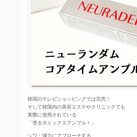
韓国のテレビショッピングでは完売！
そして韓国内の美容エステやクリニックでも
実際に使用されている
「塗るボトックスアンプル！」
シワ・弾力にアプローチする