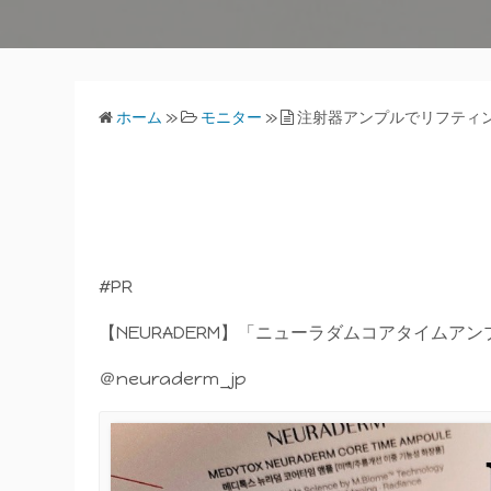
ホーム
»
モニター
»
注射器アンプルでリフティ
#PR
【NEURADERM】「ニューラダムコアタイムアン
＠neuraderm_jp