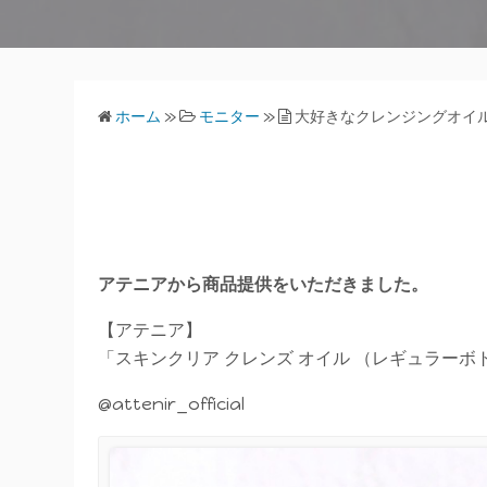
ホーム
»
モニター
»
大好きなクレンジングオイ
アテニアから商品提供をいただきました。
【アテニア】
「スキンクリア クレンズ オイル （レギュラー
@attenir_official