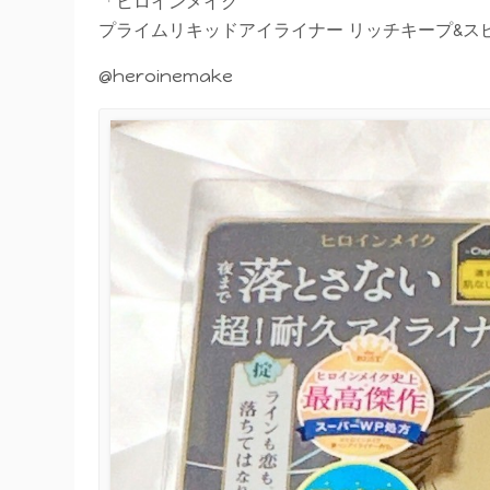
「ヒロインメイク
プライムリキッドアイライナー リッチキープ&スピ
@heroinemake