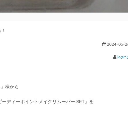
る！
2024-05-2
kan
半」様から
ーディーポイントメイクリムーバー SET」を