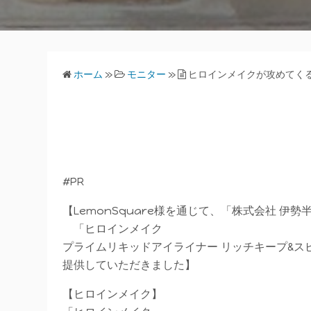
ホーム
»
モニター
»
ヒロインメイクが攻めてく
#PR
【LemonSquare様を通じて、「株式会社 伊勢
「ヒロインメイク
プライムリキッドアイライナー リッチキープ&スピ
提供していただきました】
【ヒロインメイク】