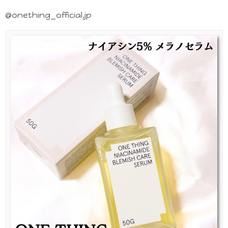
@onething_official.jp