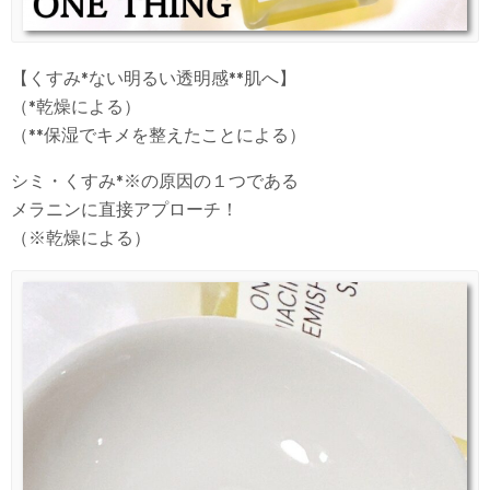
【くすみ*ない明るい透明感**肌へ】
（*乾燥による）
（**保湿でキメを整えたことによる）
シミ・くすみ*※の原因の１つである
メラニンに直接アプローチ！
（※乾燥による）