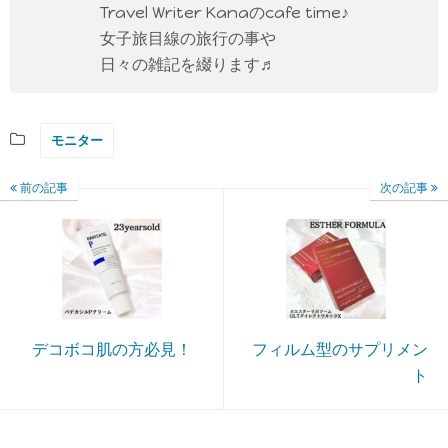
Travel Writer Kanaのcafe time♪
女子旅目線の旅行の事や
日々の雑記を綴ります♬
モニター
前の記事
次の記事
デコボコ肌の方必見！
フィルム型のサプリメン
ト