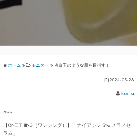
ホーム
»
モニター
»
白玉のような肌を目指す！
2024-05-28
kana
#PR
【ONE THING（ワンシング）】「ナイアシン 5% メラノセ
ラム」