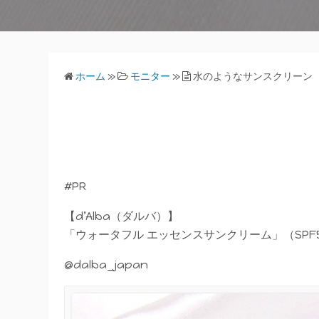
ホーム
»
モニター
»
水のようなサンスクリーン
#PR
【d’Alba（ダルバ）】
「ウォータフル エッセンスサンクリーム」（SPF50+
@dalba_japan