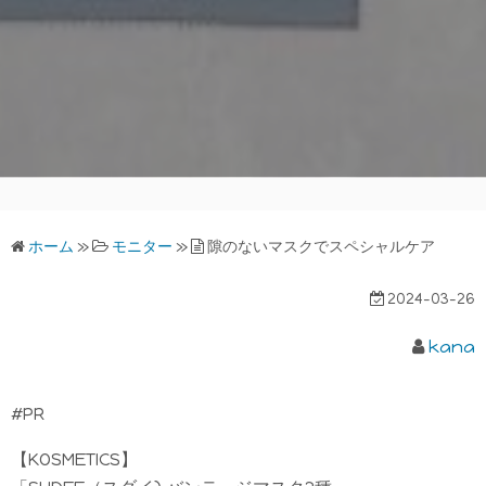
ホーム
»
モニター
»
隙のないマスクでスペシャルケア
2024-03-26
kana
#PR
【KOSMETICS】