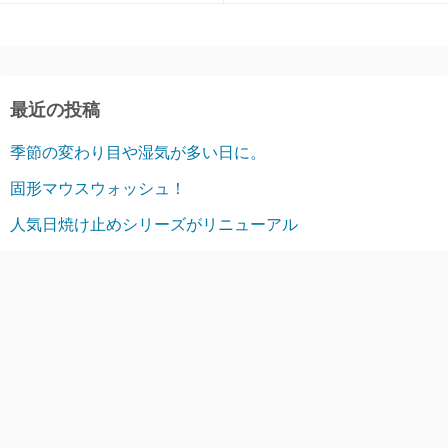
最近の投稿
季節の変わり目や湿気が多い日に。
固形マウスウォッシュ！
人気日焼け止めシリーズがリニューアル
目もとの乾燥が気になる日に
リナチュラのインナーケア。
アーカイブ
2026年8月