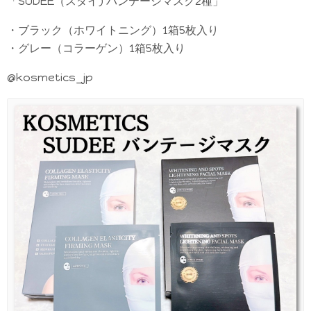
「SUDEE（スダイ) バンテージマスク2種」
・ブラック（ホワイトニング）1箱5枚入り
・グレー（コラーゲン）1箱5枚入り
@kosmetics_jp