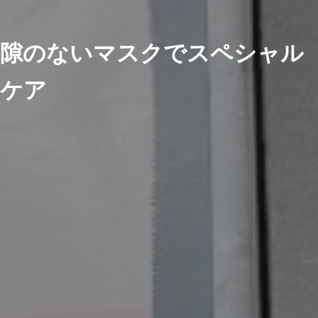
隙のないマスクでスペシャル
ケア