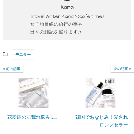
kana
Travel Writer Kanaのcafe time♪
女子旅目線の旅行の事や
日々の雑記を綴ります♬
モニター
前の記事
次の記事
花粉症の肌荒れ悩みに。
韓国でおなじみ！愛され
ロングセラー