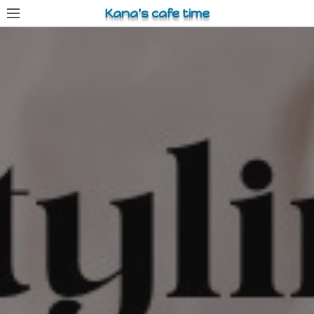
コ
Kana's cafe time
ン
テ
ン
ツ
へ
ス
キ
ッ
プ