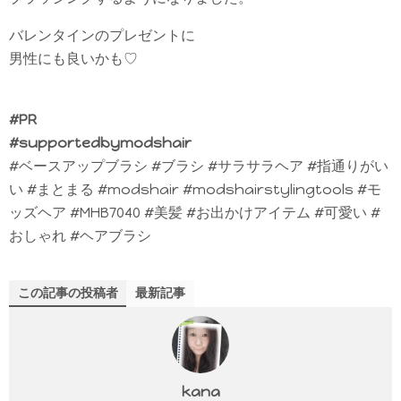
バレンタインのプレゼントに
男性にも良いかも♡
#PR
#supportedbymodshair
#ベースアップブラシ #ブラシ #サラサラヘア #指通りがい
い #まとまる #modshair #modshairstylingtools #モ
ッズヘア #MHB7040 #美髪 #お出かけアイテム #可愛い #
おしゃれ #ヘアブラシ
この記事の投稿者
最新記事
kana