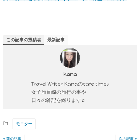
この記事の投稿者
最新記事
kana
Travel Writer Kanaのcafe time♪
女子旅目線の旅行の事や
日々の雑記を綴ります♬
モニター
前の記事
次の記事