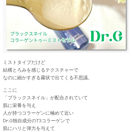
ミストタイプだけど
結構とろみを感じるテクスチャーで
なのに細かすぎる霧状で出てくる不思議。
ここに
「ブラックスネイル」が配合されていて
肌に栄養を与え
人が持つコラーゲンに極めて近い
Dr.G独自成分のT3コラーゲンで
肌にハリと弾力を与えて