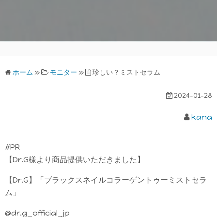
ホーム
»
モニター
»
珍しい？ミストセラム
2024-01-28
kana
#PR
【Dr.G様より商品提供いただきました】
【Dr.G】「ブラックスネイルコラーゲントゥーミストセラ
ム」
@dr.g_official_jp