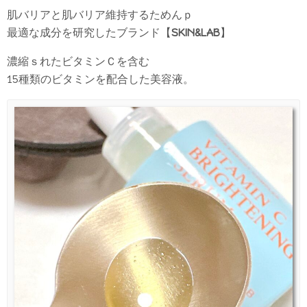
肌バリアと肌バリア維持するためんｐ
最適な成分を研究したブランド【
SKIN&LAB
】
濃縮ｓれたビタミンＣを含む
15種類のビタミンを配合した美容液。