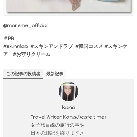
@moreme_official
＃PR
#skinnlab #スキンアンドラブ #韓国コスメ #スキンケ
ア #お守りクリーム
この記事の投稿者
最新記事
kana
Travel Writer Kanaのcafe time♪
女子旅目線の旅行の事や
日々の雑記を綴ります♬