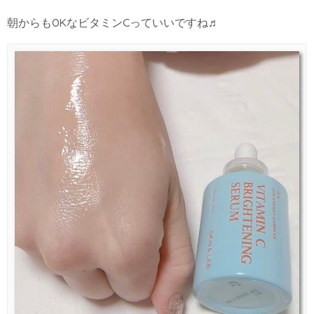
朝からもOKなビタミンCっていいですね♬