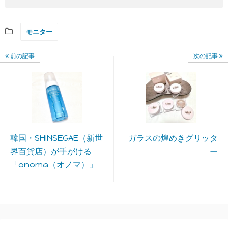
モニター
前の記事
次の記事
韓国・SHINSEGAE（新世
ガラスの煌めきグリッタ
界百貨店）が手がける
ー
「onoma（オノマ）」