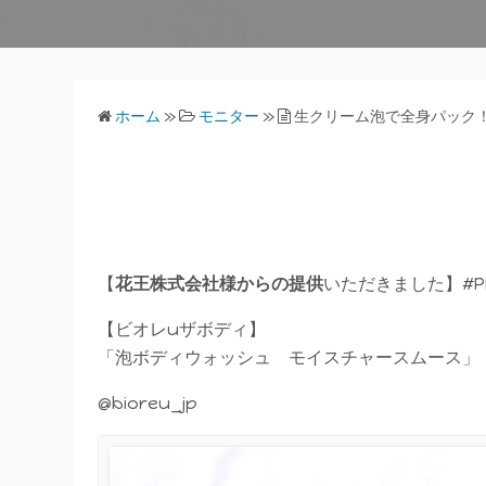
ホーム
»
モニター
»
生クリーム泡で全身パック
【
花王株式会社様からの提供
いただきました】#P
【ビオレuザボディ】
「泡ボディウォッシュ モイスチャースムース」
@bioreu_jp