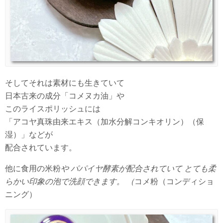
そしてそれは素材にも生きていて
日本古来の成分「コメヌカ油」や
このライスポリッシュには
「アコヤ真珠由来エキス（加水分解コンキオリン）（保
湿）」などが
配合されています。
他に食用の米粉
や パパイヤ酵素が配合されていて とても柔
らかい印象の泡で洗顔できます。 （
コメ粉（コンディショ
ニング）