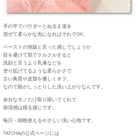
手の平でパウダーとぬるま湯を
混ぜて柔らかな泡になればそれでOK。
ペーストの泡版と言った感じでしょうか
目を避けて肌でクルクルすると
洗顔と言うより乳液などを
塗り拡げてるような柔らかさで
古い角質や皮脂を優しくオフ。
なので肌がしっとりした洗い上がりなんです。
余分なモノだけ取り除いてくれて
保湿感は残る感じです。
毎日・朝晩使えるやさしい洗い心地です。
TATCHAの公式ページには