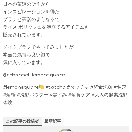
日本の茶道の所作から
インスピレーションを得た
ブラシと茶器のような器で
ライス ポリッシュを泡立てるアイテムも
販売されています。
メイクブラシでやってみましたが
本当に気持ち良い泡で
気に入っています。
@cchannel_lemonsquare
#lemonsquare
#tatcha #タッチャ #酵素洗顔 #毛穴
#角栓 #洗顔パウダー #黒ずみ #角質ケア #大人の酵素洗顔
体験
この記事の投稿者
最新記事