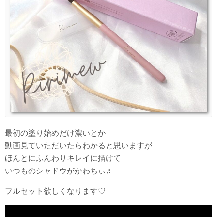
最初の塗り始めだけ濃いとか
動画見ていただいたらわかると思いますが
ほんとにふんわりキレイに描けて
いつものシャドウがかわちぃ♬
フルセット欲しくなります♡