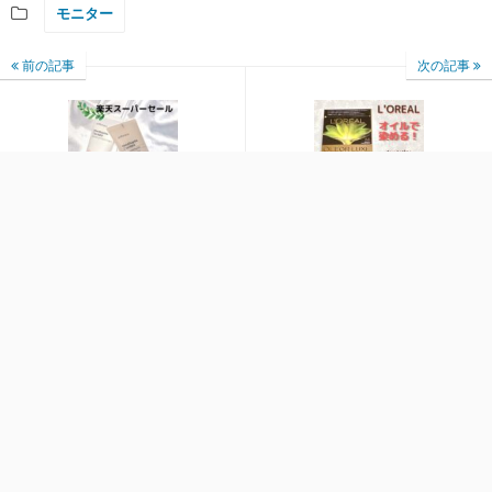
モニター
前の記事
次の記事
楽天スーパーセール
新感覚！オイルで染め
る！
最近の投稿
今っぽい質感のスタイリングも楽しめる2つのヘアオイル