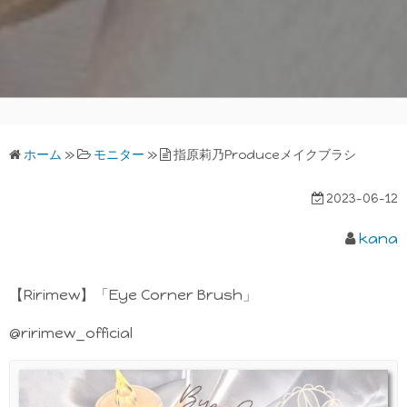
ホーム
»
モニター
»
指原莉乃Produceメイクブラシ
2023-06-12
kana
【Ririmew】「Eye Corner Brush」
@ririmew_official