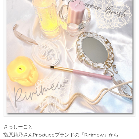
さっしーこと
指原莉乃さんProduceブランドの「Ririmew」から