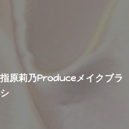
指原莉乃Produceメイクブラ
シ