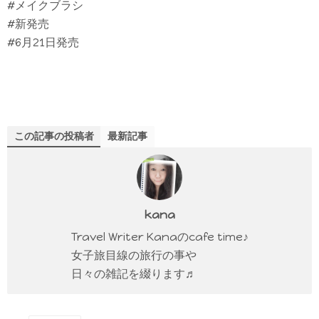
#メイクブラシ
#新発売
#6月21日発売
この記事の投稿者
最新記事
kana
Travel Writer Kanaのcafe time♪
女子旅目線の旅行の事や
日々の雑記を綴ります♬