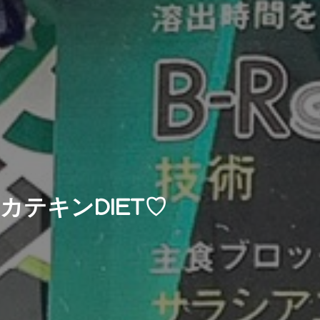
カテキンDIET♡