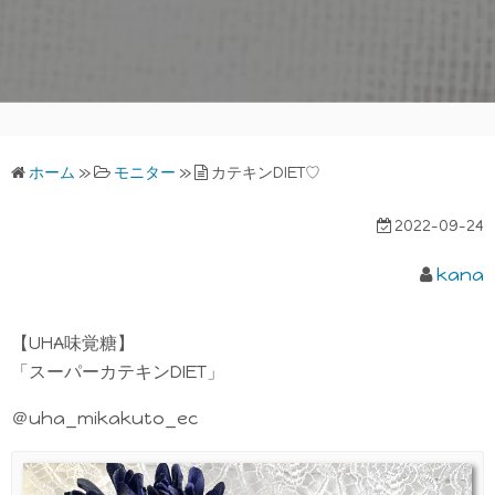
ホーム
»
モニター
»
カテキンDIET♡
2022-09-24
kana
【UHA味覚糖】
「スーパーカテキンDIET」
＠uha_mikakuto_ec