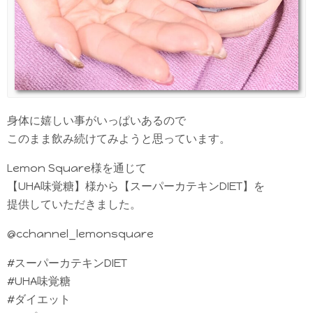
身体に嬉しい事がいっぱいあるので
このまま飲み続けてみようと思っています。
Lemon Square様を通じて
【UHA味覚糖】様から【スーパーカテキンDIET】を
提供していただきました。
@cchannel_lemonsquare
#スーパーカテキンDIET
#UHA味覚糖
#ダイエット