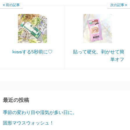
前の記事
次の記事
kissする5秒前に♡
貼って硬化、剥がせて簡
単オフ
最近の投稿
季節の変わり目や湿気が多い日に。
固形マウスウォッシュ！