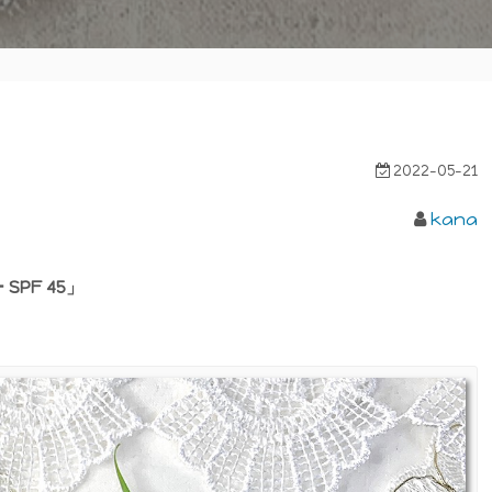
2022-05-21
kana
SPF 45」