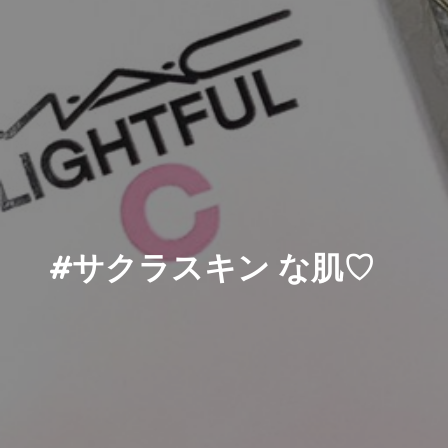
#サクラスキン な肌♡