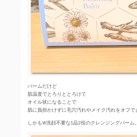
バームだけど
肌温度でとろりととろけて
オイル状になることで
肌に負担かけずに毛穴汚れやメイク汚れをオフで
しかもW洗顔不要な1品2役のクレンジングバーム