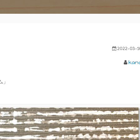
2022-03-1
kan
ム」