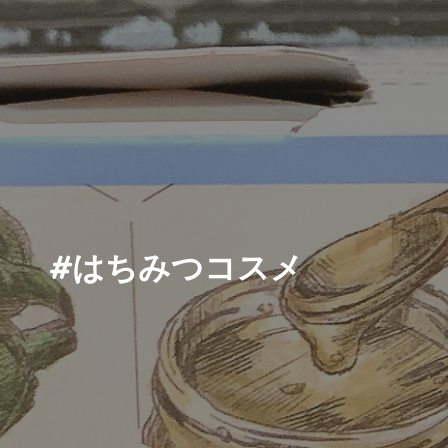
#はちみつコスメ