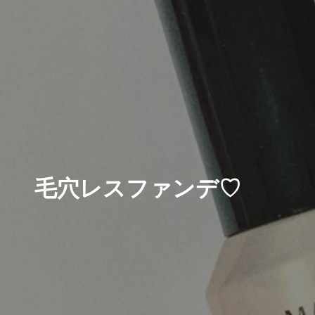
毛穴レスファンデ♡