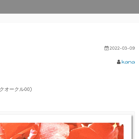
2022-03-09
kana
オークル00)